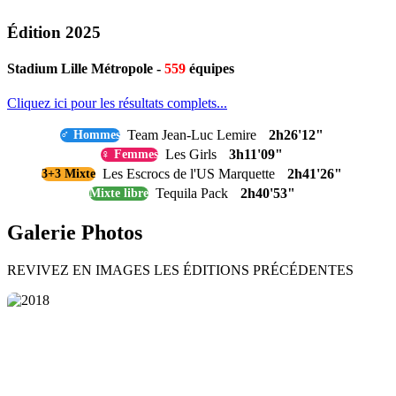
Édition 2025
Stadium Lille Métropole -
559
équipes
Cliquez ici pour les résultats complets...
Team Jean-Luc Lemire
2h26'12"
♂ Hommes
Les Girls
3h11'09"
♀ Femmes
Les Escrocs de l'US Marquette
2h41'26"
3+3 Mixte
Tequila Pack
2h40'53"
Mixte libre
Galerie Photos
REVIVEZ EN IMAGES LES ÉDITIONS PRÉCÉDENTES