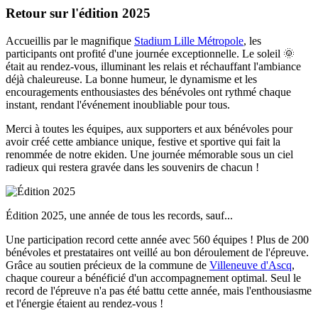
Retour sur l'édition 2025
Accueillis par le magnifique
Stadium Lille Métropole
, les
participants ont profité d'une journée exceptionnelle. Le soleil 🌞
était au rendez-vous, illuminant les relais et réchauffant l'ambiance
déjà chaleureuse. La bonne humeur, le dynamisme et les
encouragements enthousiastes des bénévoles ont rythmé chaque
instant, rendant l'événement inoubliable pour tous.
Merci à toutes les équipes, aux supporters et aux bénévoles pour
avoir créé cette ambiance unique, festive et sportive qui fait la
renommée de notre ekiden. Une journée mémorable sous un ciel
radieux qui restera gravée dans les souvenirs de chacun !
Édition 2025, une année de tous les records, sauf...
Une participation record cette année avec 560 équipes ! Plus de 200
bénévoles et prestataires ont veillé au bon déroulement de l'épreuve.
Grâce au soutien précieux de la commune de
Villeneuve d'Ascq
,
chaque coureur a bénéficié d'un accompagnement optimal. Seul le
record de l'épreuve n'a pas été battu cette année, mais l'enthousiasme
et l'énergie étaient au rendez-vous !