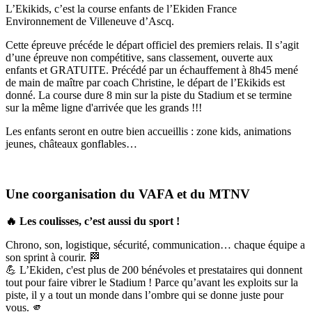
L’Ekikids, c’est la course enfants de l’Ekiden France
Environnement de Villeneuve d’Ascq.
Cette épreuve précéde le départ officiel des premiers relais. Il s’agit
d’une épreuve non compétitive, sans classement, ouverte aux
enfants et GRATUITE. Précédé par un échauffement à 8h45 mené
de main de maître par coach Christine, le départ de l’Ekikids est
donné. La course dure 8 min sur la piste du Stadium et se termine
sur la même ligne d'arrivée que les grands !!!
Les enfants seront en outre bien accueillis : zone kids, animations
jeunes, châteaux gonflables…
Une coorganisation du VAFA et du MTNV
🔥 Les coulisses, c’est aussi du sport !
Chrono, son, logistique, sécurité, communication… chaque équipe a
son sprint à courir. 🏁
💪 L’Ekiden, c'est plus de 200 bénévoles et prestataires qui donnent
tout pour faire vibrer le Stadium ! Parce qu’avant les exploits sur la
piste, il y a tout un monde dans l’ombre qui se donne juste pour
vous. 🫵