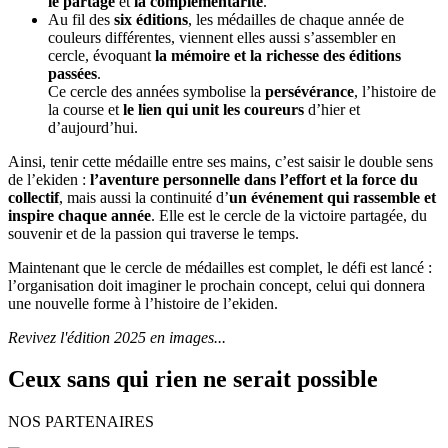
le partage
et
la complémentarité
.
Au fil des
six éditions
, les médailles de chaque année de
couleurs différentes, viennent elles aussi s’assembler en
cercle, évoquant
la mémoire et la richesse des éditions
passées
.
Ce cercle des années symbolise la
persévérance
, l’histoire de
la course et
le lien qui unit les coureurs
d’hier et
d’aujourd’hui.
Ainsi, tenir cette médaille entre ses mains, c’est saisir le double sens
de l’ekiden :
l’aventure personnelle dans l’effort et la force du
collectif
, mais aussi la continuité d’
un événement qui rassemble et
inspire chaque année
. Elle est le cercle de la victoire partagée, du
souvenir et de la passion qui traverse le temps.
Maintenant que le cercle de médailles est complet, le défi est lancé :
l’organisation doit imaginer le prochain concept, celui qui donnera
une nouvelle forme à l’histoire de l’ekiden.
Revivez l'édition 2025 en images...
Ceux sans qui rien ne serait possible
NOS PARTENAIRES