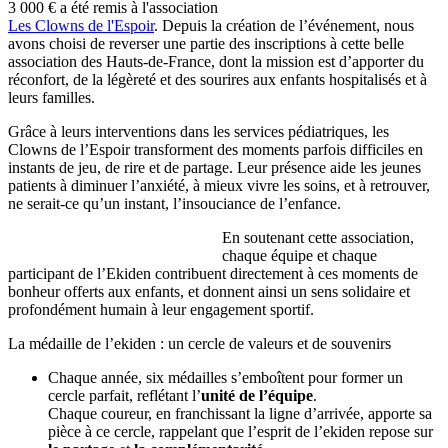
3 000 € a été remis à l'association
Les Clowns de l'Espoir
. Depuis la création de l’événement, nous
avons choisi de reverser une partie des inscriptions à cette belle
association des Hauts-de-France, dont la mission est d’apporter du
réconfort, de la légèreté et des sourires aux enfants hospitalisés et à
leurs familles.
Grâce à leurs interventions dans les services pédiatriques, les
Clowns de l’Espoir transforment des moments parfois difficiles en
instants de jeu, de rire et de partage. Leur présence aide les jeunes
patients à diminuer l’anxiété, à mieux vivre les soins, et à retrouver,
ne serait-ce qu’un instant, l’insouciance de l’enfance.
En soutenant cette association,
chaque équipe et chaque
participant de l’Ekiden contribuent directement à ces moments de
bonheur offerts aux enfants, et donnent ainsi un sens solidaire et
profondément humain à leur engagement sportif.
La médaille de l’ekiden : un cercle de valeurs et de souvenirs
Chaque année, six médailles s’emboîtent pour former un
cercle parfait, reflétant l’
unité de l’équipe
.
Chaque coureur, en franchissant la ligne d’arrivée, apporte sa
pièce à ce cercle, rappelant que l’esprit de l’ekiden repose sur