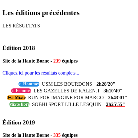
Les éditions précédentes
LES RÉSULTATS
Édition 2018
Site de la Haute Borne -
239
équipes
Cliquez ici pour les résultats complets...
USM LES BOURDONS
2h28'20"
♂ Hommes
LES GAZELLES DE KALENJI
3h10'49"
♀ Femmes
RUN FOR IMAGINE FOR MARGO
2h43'01"
3+3 Mixte
SOBHI SPORT LILLE LESQUIN
2h25'55"
Mixte libre
Édition 2019
Site de la Haute Borne -
335
équipes