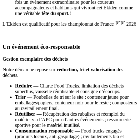
fois un événement extraordinaire pour les coureurs,
accompagnateurs et habitants qui vivront cet Ekiden comme
une véritable
fête du sport
.
!
L’Ekiden est qualificatif pour les championnat de France 🇫🇷 2026
Un événement éco-responsable
Gestion exemplaire des déchets
Notre démarche repose sur
réduction, tri et valorisation
des
déchets.
Réduire
— Charte Food Trucks, limitation des déchets
superflus, vaisselle réutilisable et consigne d’écocups.
Trier
— Poubelles de tri sur le site ; conteneur jaune pour
emballages/papiers, conteneur noir pour le reste ; composteurs
au ravitaillement final.
Réutiliser
— Récupération des rubalises et réemploi du
matériel via l’APC pour d’autres événements ; ressourcerie
sportive pour le matériel inutilisé.
Consommation responsable
— Food trucks engagés
(produits locaux, anti-gaspillage) ; ravitaillements bio et