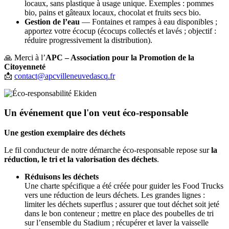
locaux, sans plastique à usage unique. Exemples : pommes
bio, pains et gâteaux locaux, chocolat et fruits secs bio.
Gestion de l’eau
— Fontaines et rampes à eau disponibles ;
apportez votre écocup (écocups collectés et lavés ; objectif :
réduire progressivement la distribution).
🙏 Merci à l’
APC – Association pour la Promotion de la
Citoyenneté
📩
contact@apcvilleneuvedascq.fr
Un événement que l'on veut éco-responsable
Une gestion exemplaire des déchets
Le fil conducteur de notre démarche éco-responsable repose sur
la
réduction, le tri et la valorisation des déchets
.
Réduisons les déchets
Une charte spécifique a été créée pour guider les Food Trucks
vers une réduction de leurs déchets. Les grandes lignes :
limiter les déchets superflus ; assurer que tout déchet soit jeté
dans le bon conteneur ; mettre en place des poubelles de tri
sur l’ensemble du Stadium ; récupérer et laver la vaisselle