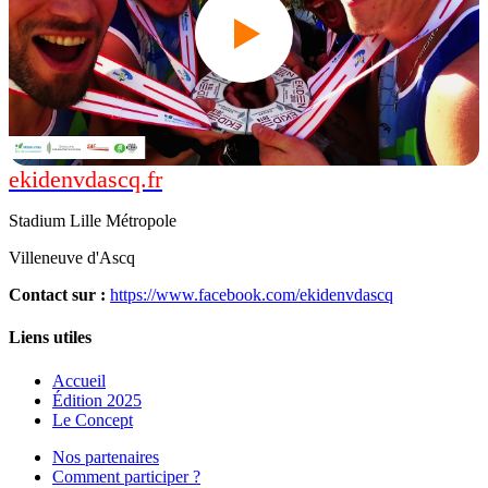
ekidenvdascq.fr
Édition 2018
Stadium Lille Métropole
Villeneuve d'Ascq
Contact sur
:
https://www.facebook.com/ekidenvdascq
Liens utiles
Accueil
Édition 2025
Le Concept
Nos partenaires
Comment participer ?