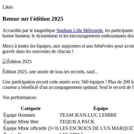
Likes
Retour sur l'édition 2025
Accueillis par le magnifique
Stadium Lille Métropole
, les participant
bonne humeur, le dynamisme et les encouragements enthousiastes des 
Merci à toutes les équipes, aux supporters et aux bénévoles pour avoir
gravée dans les souvenirs de chacun !
Édition 2025, une année de tous les records, sauf...
Une participation record cette année avec 560 équipes ! Plus de 200 
coureur a bénéficié d'un accompagnement optimal. Seul le record de l'é
Vos performances
Catégorie
Équipe
Équipe Hommes
TEAM JEAN-LUC LEMIRE
Équipe Mixte libre
TEQUILA PACK
Équipe Mixte officielle (3+3)
LES ESCROCS DE L'US MARQUE