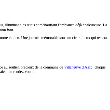
ous, illuminant les relais et réchauffant l'ambiance déjà chaleureuse. La
pour tous.
e notre ekiden. Une journée mémorable sous un ciel radieux qui restera
râce au soutien précieux de la commune de
Villeneuve d'Ascq
, chaque
taient au rendez-vous !