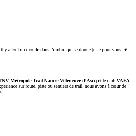
e, il y a tout un monde dans l’ombre qui se donne juste pour vous. 🫵
NV Métropole Trail Nature Villeneuve d’Ascq
et le club
VAFA
rience sur route, piste ou sentiers de trail, nous avons à cœur de
r.