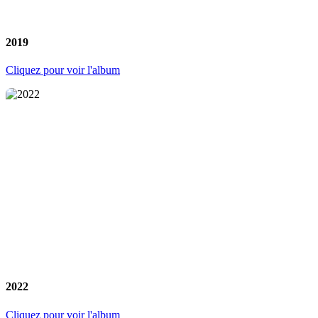
2019
Cliquez pour voir l'album
2022
Cliquez pour voir l'album