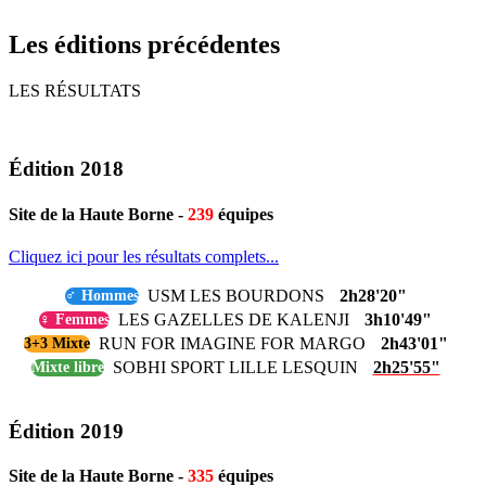
Les éditions précédentes
LES RÉSULTATS
Édition 2018
Site de la Haute Borne -
239
équipes
Cliquez ici pour les résultats complets...
USM LES BOURDONS
2h28'20"
♂ Hommes
LES GAZELLES DE KALENJI
3h10'49"
♀ Femmes
RUN FOR IMAGINE FOR MARGO
2h43'01"
3+3 Mixte
SOBHI SPORT LILLE LESQUIN
2h25'55"
Mixte libre
Édition 2019
Site de la Haute Borne -
335
équipes