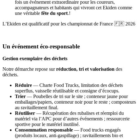
fois un événement extraordinaire pour les coureurs,
accompagnateurs et habitants qui vivront cet Ekiden comme
une véritable
fête du sport
.
!
L’Ekiden est qualificatif pour les championnat de France 🇫🇷 2026
Un événement éco-responsable
Gestion exemplaire des déchets
Notre démarche repose sur
réduction, tri et valorisation
des
déchets.
Réduire
— Charte Food Trucks, limitation des déchets
superflus, vaisselle réutilisable et consigne d’écocups.
Trier
— Poubelles de tri sur le site ; conteneur jaune pour
emballages/papiers, conteneur noir pour le reste ; composteurs
au ravitaillement final.
Réutiliser
— Récupération des rubalises et réemploi du
matériel via l’APC pour d’autres événements ; ressourcerie
sportive pour le matériel inutilisé.
Consommation responsable
— Food trucks engagés
(produits locaux, anti-gaspillage) ; ravitaillements bio et