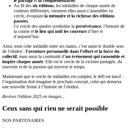
le partage
et
la complémentarité
.
Au fil des
six éditions
, les médailles de chaque année de
couleurs différentes, viennent elles aussi s’assembler en
cercle, évoquant
la mémoire et la richesse des éditions
passées
.
Ce cercle des années symbolise la
persévérance
, l’histoire de
la course et
le lien qui unit les coureurs
d’hier et
d’aujourd’hui.
Ainsi, tenir cette médaille entre ses mains, c’est saisir le double sens
de l’ekiden :
l’aventure personnelle dans l’effort et la force du
collectif
, mais aussi la continuité d’
un événement qui rassemble et
inspire chaque année
. Elle est le cercle de la victoire partagée, du
souvenir et de la passion qui traverse le temps.
Maintenant que le cercle de médailles est complet, le défi est lancé :
l’organisation doit imaginer le prochain concept, celui qui donnera
une nouvelle forme à l’histoire de l’ekiden.
Revivez l'édition 2025 en images...
Ceux sans qui rien ne serait possible
NOS PARTENAIRES