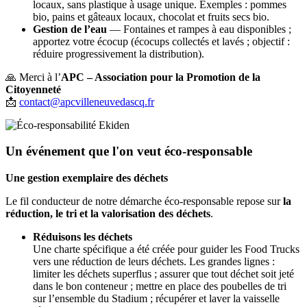
locaux, sans plastique à usage unique. Exemples : pommes
bio, pains et gâteaux locaux, chocolat et fruits secs bio.
Gestion de l’eau
— Fontaines et rampes à eau disponibles ;
apportez votre écocup (écocups collectés et lavés ; objectif :
réduire progressivement la distribution).
🙏 Merci à l’
APC – Association pour la Promotion de la
Citoyenneté
📩
contact@apcvilleneuvedascq.fr
Un événement que l'on veut éco-responsable
Une gestion exemplaire des déchets
Le fil conducteur de notre démarche éco-responsable repose sur
la
réduction, le tri et la valorisation des déchets
.
Réduisons les déchets
Une charte spécifique a été créée pour guider les Food Trucks
vers une réduction de leurs déchets. Les grandes lignes :
limiter les déchets superflus ; assurer que tout déchet soit jeté
dans le bon conteneur ; mettre en place des poubelles de tri
sur l’ensemble du Stadium ; récupérer et laver la vaisselle