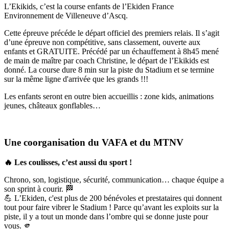
L’Ekikids, c’est la course enfants de l’Ekiden France
Environnement de Villeneuve d’Ascq.
Cette épreuve précéde le départ officiel des premiers relais. Il s’agit
d’une épreuve non compétitive, sans classement, ouverte aux
enfants et GRATUITE. Précédé par un échauffement à 8h45 mené
de main de maître par coach Christine, le départ de l’Ekikids est
donné. La course dure 8 min sur la piste du Stadium et se termine
sur la même ligne d'arrivée que les grands !!!
Les enfants seront en outre bien accueillis : zone kids, animations
jeunes, châteaux gonflables…
Une coorganisation du VAFA et du MTNV
🔥 Les coulisses, c’est aussi du sport !
Chrono, son, logistique, sécurité, communication… chaque équipe a
son sprint à courir. 🏁
💪 L’Ekiden, c'est plus de 200 bénévoles et prestataires qui donnent
tout pour faire vibrer le Stadium ! Parce qu’avant les exploits sur la
piste, il y a tout un monde dans l’ombre qui se donne juste pour
vous. 🫵