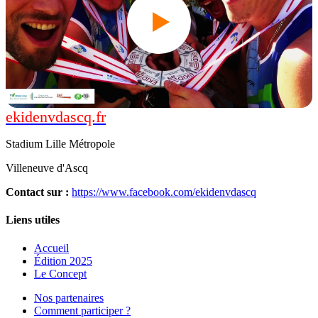
ekidenvdascq.fr
Édition 2018
Stadium Lille Métropole
Villeneuve d'Ascq
Contact sur
:
https://www.facebook.com/ekidenvdascq
Liens utiles
Accueil
Édition 2025
Le Concept
Nos partenaires
Comment participer ?