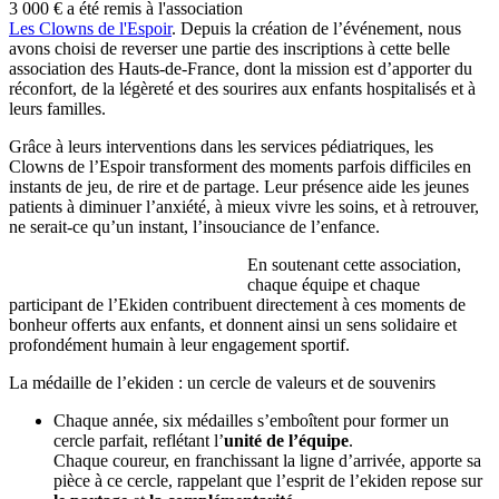
3 000 € a été remis à l'association
Les Clowns de l'Espoir
. Depuis la création de l’événement, nous
avons choisi de reverser une partie des inscriptions à cette belle
association des Hauts-de-France, dont la mission est d’apporter du
réconfort, de la légèreté et des sourires aux enfants hospitalisés et à
leurs familles.
Grâce à leurs interventions dans les services pédiatriques, les
Clowns de l’Espoir transforment des moments parfois difficiles en
instants de jeu, de rire et de partage. Leur présence aide les jeunes
patients à diminuer l’anxiété, à mieux vivre les soins, et à retrouver,
ne serait-ce qu’un instant, l’insouciance de l’enfance.
En soutenant cette association,
chaque équipe et chaque
participant de l’Ekiden contribuent directement à ces moments de
bonheur offerts aux enfants, et donnent ainsi un sens solidaire et
profondément humain à leur engagement sportif.
La médaille de l’ekiden : un cercle de valeurs et de souvenirs
Chaque année, six médailles s’emboîtent pour former un
cercle parfait, reflétant l’
unité de l’équipe
.
Chaque coureur, en franchissant la ligne d’arrivée, apporte sa
pièce à ce cercle, rappelant que l’esprit de l’ekiden repose sur