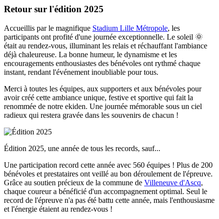
Retour sur l'édition 2025
Accueillis par le magnifique
Stadium Lille Métropole
, les
participants ont profité d'une journée exceptionnelle. Le soleil 🌞
était au rendez-vous, illuminant les relais et réchauffant l'ambiance
déjà chaleureuse. La bonne humeur, le dynamisme et les
encouragements enthousiastes des bénévoles ont rythmé chaque
instant, rendant l'événement inoubliable pour tous.
Merci à toutes les équipes, aux supporters et aux bénévoles pour
avoir créé cette ambiance unique, festive et sportive qui fait la
renommée de notre ekiden. Une journée mémorable sous un ciel
radieux qui restera gravée dans les souvenirs de chacun !
Édition 2025, une année de tous les records, sauf...
Une participation record cette année avec 560 équipes ! Plus de 200
bénévoles et prestataires ont veillé au bon déroulement de l'épreuve.
Grâce au soutien précieux de la commune de
Villeneuve d'Ascq
,
chaque coureur a bénéficié d'un accompagnement optimal. Seul le
record de l'épreuve n'a pas été battu cette année, mais l'enthousiasme
et l'énergie étaient au rendez-vous !