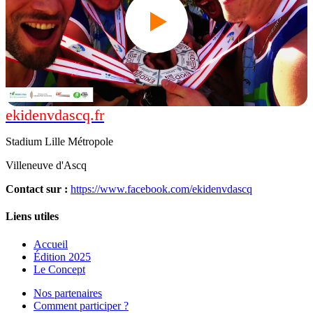
ekidenvdascq.fr
Édition 2018
Stadium Lille Métropole
Villeneuve d'Ascq
Contact sur
:
https://www.facebook.com/ekidenvdascq
Liens utiles
Accueil
Édition 2025
Le Concept
Nos partenaires
Comment participer ?