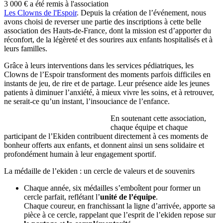
3 000 € a été remis à l'association
Les Clowns de l'Espoir
. Depuis la création de l’événement, nous
avons choisi de reverser une partie des inscriptions à cette belle
association des Hauts-de-France, dont la mission est d’apporter du
réconfort, de la légèreté et des sourires aux enfants hospitalisés et à
leurs familles.
Grâce à leurs interventions dans les services pédiatriques, les
Clowns de l’Espoir transforment des moments parfois difficiles en
instants de jeu, de rire et de partage. Leur présence aide les jeunes
patients à diminuer l’anxiété, à mieux vivre les soins, et à retrouver,
ne serait-ce qu’un instant, l’insouciance de l’enfance.
En soutenant cette association,
chaque équipe et chaque
participant de l’Ekiden contribuent directement à ces moments de
bonheur offerts aux enfants, et donnent ainsi un sens solidaire et
profondément humain à leur engagement sportif.
La médaille de l’ekiden : un cercle de valeurs et de souvenirs
Chaque année, six médailles s’emboîtent pour former un
cercle parfait, reflétant l’
unité de l’équipe
.
Chaque coureur, en franchissant la ligne d’arrivée, apporte sa
pièce à ce cercle, rappelant que l’esprit de l’ekiden repose sur