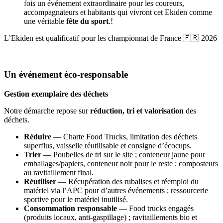
fois un événement extraordinaire pour les coureurs,
accompagnateurs et habitants qui vivront cet Ekiden comme
une véritable
fête du sport
.
!
L’Ekiden est qualificatif pour les championnat de France 🇫🇷 2026
Un événement éco-responsable
Gestion exemplaire des déchets
Notre démarche repose sur
réduction, tri et valorisation
des
déchets.
Réduire
— Charte Food Trucks, limitation des déchets
superflus, vaisselle réutilisable et consigne d’écocups.
Trier
— Poubelles de tri sur le site ; conteneur jaune pour
emballages/papiers, conteneur noir pour le reste ; composteurs
au ravitaillement final.
Réutiliser
— Récupération des rubalises et réemploi du
matériel via l’APC pour d’autres événements ; ressourcerie
sportive pour le matériel inutilisé.
Consommation responsable
— Food trucks engagés
(produits locaux, anti-gaspillage) ; ravitaillements bio et