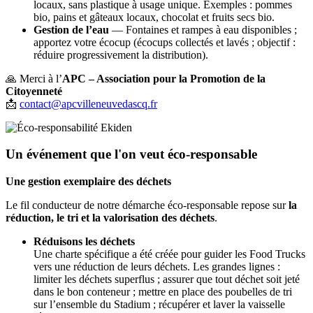
locaux, sans plastique à usage unique. Exemples : pommes
bio, pains et gâteaux locaux, chocolat et fruits secs bio.
Gestion de l’eau
— Fontaines et rampes à eau disponibles ;
apportez votre écocup (écocups collectés et lavés ; objectif :
réduire progressivement la distribution).
🙏 Merci à l’
APC – Association pour la Promotion de la
Citoyenneté
📩
contact@apcvilleneuvedascq.fr
Un événement que l'on veut éco-responsable
Une gestion exemplaire des déchets
Le fil conducteur de notre démarche éco-responsable repose sur
la
réduction, le tri et la valorisation des déchets
.
Réduisons les déchets
Une charte spécifique a été créée pour guider les Food Trucks
vers une réduction de leurs déchets. Les grandes lignes :
limiter les déchets superflus ; assurer que tout déchet soit jeté
dans le bon conteneur ; mettre en place des poubelles de tri
sur l’ensemble du Stadium ; récupérer et laver la vaisselle