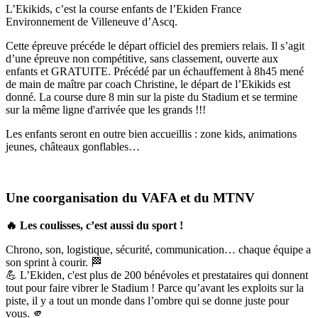
L’Ekikids, c’est la course enfants de l’Ekiden France
Environnement de Villeneuve d’Ascq.
Cette épreuve précéde le départ officiel des premiers relais. Il s’agit
d’une épreuve non compétitive, sans classement, ouverte aux
enfants et GRATUITE. Précédé par un échauffement à 8h45 mené
de main de maître par coach Christine, le départ de l’Ekikids est
donné. La course dure 8 min sur la piste du Stadium et se termine
sur la même ligne d'arrivée que les grands !!!
Les enfants seront en outre bien accueillis : zone kids, animations
jeunes, châteaux gonflables…
Une coorganisation du VAFA et du MTNV
🔥 Les coulisses, c’est aussi du sport !
Chrono, son, logistique, sécurité, communication… chaque équipe a
son sprint à courir. 🏁
💪 L’Ekiden, c'est plus de 200 bénévoles et prestataires qui donnent
tout pour faire vibrer le Stadium ! Parce qu’avant les exploits sur la
piste, il y a tout un monde dans l’ombre qui se donne juste pour
vous. 🫵