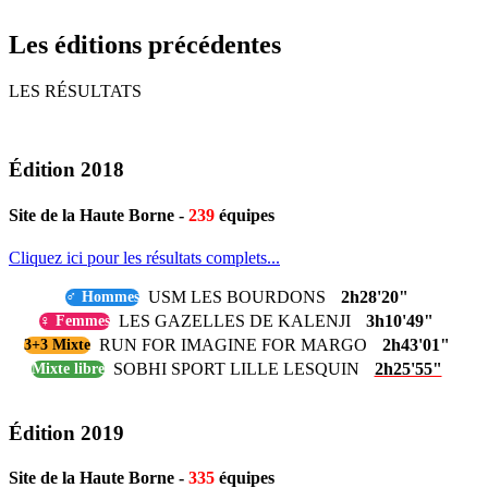
Les éditions précédentes
LES RÉSULTATS
Édition 2018
Site de la Haute Borne -
239
équipes
Cliquez ici pour les résultats complets...
USM LES BOURDONS
2h28'20"
♂ Hommes
LES GAZELLES DE KALENJI
3h10'49"
♀ Femmes
RUN FOR IMAGINE FOR MARGO
2h43'01"
3+3 Mixte
SOBHI SPORT LILLE LESQUIN
2h25'55"
Mixte libre
Édition 2019
Site de la Haute Borne -
335
équipes