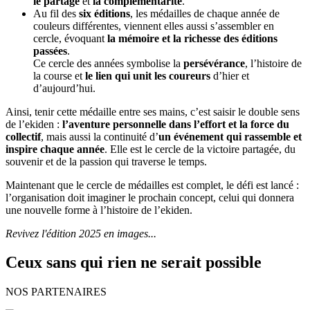
le partage
et
la complémentarité
.
Au fil des
six éditions
, les médailles de chaque année de
couleurs différentes, viennent elles aussi s’assembler en
cercle, évoquant
la mémoire et la richesse des éditions
passées
.
Ce cercle des années symbolise la
persévérance
, l’histoire de
la course et
le lien qui unit les coureurs
d’hier et
d’aujourd’hui.
Ainsi, tenir cette médaille entre ses mains, c’est saisir le double sens
de l’ekiden :
l’aventure personnelle dans l’effort et la force du
collectif
, mais aussi la continuité d’
un événement qui rassemble et
inspire chaque année
. Elle est le cercle de la victoire partagée, du
souvenir et de la passion qui traverse le temps.
Maintenant que le cercle de médailles est complet, le défi est lancé :
l’organisation doit imaginer le prochain concept, celui qui donnera
une nouvelle forme à l’histoire de l’ekiden.
Revivez l'édition 2025 en images...
Ceux sans qui rien ne serait possible
NOS PARTENAIRES