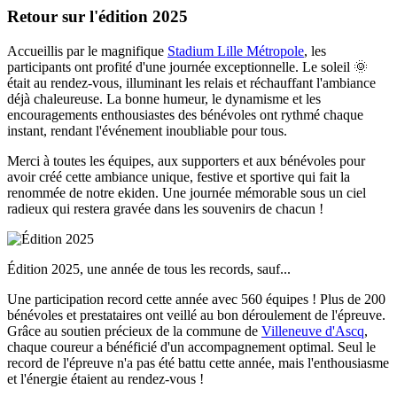
Retour sur l'édition 2025
Accueillis par le magnifique
Stadium Lille Métropole
, les
participants ont profité d'une journée exceptionnelle. Le soleil 🌞
était au rendez-vous, illuminant les relais et réchauffant l'ambiance
déjà chaleureuse. La bonne humeur, le dynamisme et les
encouragements enthousiastes des bénévoles ont rythmé chaque
instant, rendant l'événement inoubliable pour tous.
Merci à toutes les équipes, aux supporters et aux bénévoles pour
avoir créé cette ambiance unique, festive et sportive qui fait la
renommée de notre ekiden. Une journée mémorable sous un ciel
radieux qui restera gravée dans les souvenirs de chacun !
Édition 2025, une année de tous les records, sauf...
Une participation record cette année avec 560 équipes ! Plus de 200
bénévoles et prestataires ont veillé au bon déroulement de l'épreuve.
Grâce au soutien précieux de la commune de
Villeneuve d'Ascq
,
chaque coureur a bénéficié d'un accompagnement optimal. Seul le
record de l'épreuve n'a pas été battu cette année, mais l'enthousiasme
et l'énergie étaient au rendez-vous !