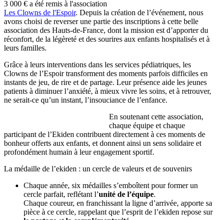
3 000 € a été remis à l'association
Les Clowns de l'Espoir
. Depuis la création de l’événement, nous
avons choisi de reverser une partie des inscriptions à cette belle
association des Hauts-de-France, dont la mission est d’apporter du
réconfort, de la légèreté et des sourires aux enfants hospitalisés et à
leurs familles.
Grâce à leurs interventions dans les services pédiatriques, les
Clowns de l’Espoir transforment des moments parfois difficiles en
instants de jeu, de rire et de partage. Leur présence aide les jeunes
patients à diminuer l’anxiété, à mieux vivre les soins, et à retrouver,
ne serait-ce qu’un instant, l’insouciance de l’enfance.
En soutenant cette association,
chaque équipe et chaque
participant de l’Ekiden contribuent directement à ces moments de
bonheur offerts aux enfants, et donnent ainsi un sens solidaire et
profondément humain à leur engagement sportif.
La médaille de l’ekiden : un cercle de valeurs et de souvenirs
Chaque année, six médailles s’emboîtent pour former un
cercle parfait, reflétant l’
unité de l’équipe
.
Chaque coureur, en franchissant la ligne d’arrivée, apporte sa
pièce à ce cercle, rappelant que l’esprit de l’ekiden repose sur