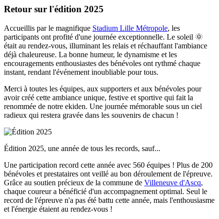
Retour sur l'édition 2025
Accueillis par le magnifique
Stadium Lille Métropole
, les
participants ont profité d'une journée exceptionnelle. Le soleil 🌞
était au rendez-vous, illuminant les relais et réchauffant l'ambiance
déjà chaleureuse. La bonne humeur, le dynamisme et les
encouragements enthousiastes des bénévoles ont rythmé chaque
instant, rendant l'événement inoubliable pour tous.
Merci à toutes les équipes, aux supporters et aux bénévoles pour
avoir créé cette ambiance unique, festive et sportive qui fait la
renommée de notre ekiden. Une journée mémorable sous un ciel
radieux qui restera gravée dans les souvenirs de chacun !
Édition 2025, une année de tous les records, sauf...
Une participation record cette année avec 560 équipes ! Plus de 200
bénévoles et prestataires ont veillé au bon déroulement de l'épreuve.
Grâce au soutien précieux de la commune de
Villeneuve d'Ascq
,
chaque coureur a bénéficié d'un accompagnement optimal. Seul le
record de l'épreuve n'a pas été battu cette année, mais l'enthousiasme
et l'énergie étaient au rendez-vous !