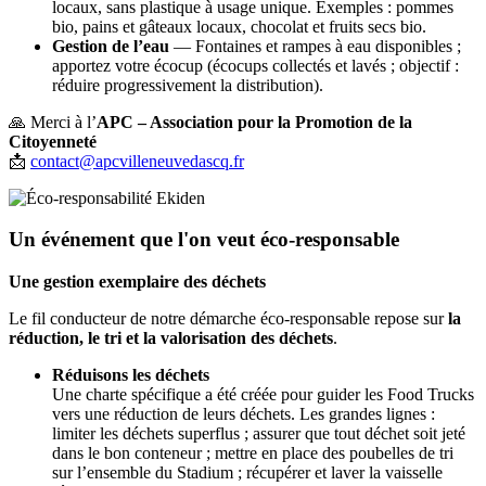
locaux, sans plastique à usage unique. Exemples : pommes
bio, pains et gâteaux locaux, chocolat et fruits secs bio.
Gestion de l’eau
— Fontaines et rampes à eau disponibles ;
apportez votre écocup (écocups collectés et lavés ; objectif :
réduire progressivement la distribution).
🙏 Merci à l’
APC – Association pour la Promotion de la
Citoyenneté
📩
contact@apcvilleneuvedascq.fr
Un événement que l'on veut éco-responsable
Une gestion exemplaire des déchets
Le fil conducteur de notre démarche éco-responsable repose sur
la
réduction, le tri et la valorisation des déchets
.
Réduisons les déchets
Une charte spécifique a été créée pour guider les Food Trucks
vers une réduction de leurs déchets. Les grandes lignes :
limiter les déchets superflus ; assurer que tout déchet soit jeté
dans le bon conteneur ; mettre en place des poubelles de tri
sur l’ensemble du Stadium ; récupérer et laver la vaisselle