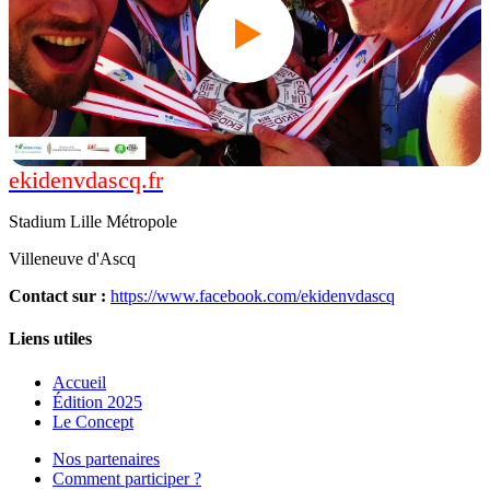
ekidenvdascq.fr
Édition 2018
Stadium Lille Métropole
Villeneuve d'Ascq
Contact sur
:
https://www.facebook.com/ekidenvdascq
Liens utiles
Accueil
Édition 2025
Le Concept
Nos partenaires
Comment participer ?