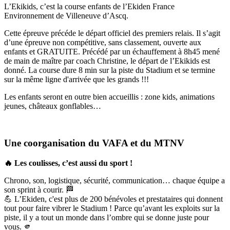
L’Ekikids, c’est la course enfants de l’Ekiden France
Environnement de Villeneuve d’Ascq.
Cette épreuve précéde le départ officiel des premiers relais. Il s’agit
d’une épreuve non compétitive, sans classement, ouverte aux
enfants et GRATUITE. Précédé par un échauffement à 8h45 mené
de main de maître par coach Christine, le départ de l’Ekikids est
donné. La course dure 8 min sur la piste du Stadium et se termine
sur la même ligne d'arrivée que les grands !!!
Les enfants seront en outre bien accueillis : zone kids, animations
jeunes, châteaux gonflables…
Une coorganisation du VAFA et du MTNV
🔥 Les coulisses, c’est aussi du sport !
Chrono, son, logistique, sécurité, communication… chaque équipe a
son sprint à courir. 🏁
💪 L’Ekiden, c'est plus de 200 bénévoles et prestataires qui donnent
tout pour faire vibrer le Stadium ! Parce qu’avant les exploits sur la
piste, il y a tout un monde dans l’ombre qui se donne juste pour
vous. 🫵