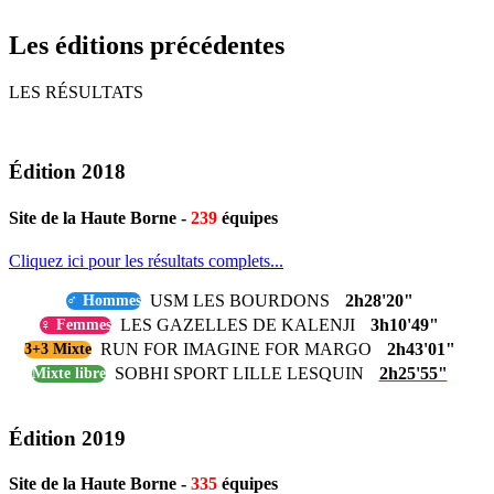
Les éditions précédentes
LES RÉSULTATS
Édition 2018
Site de la Haute Borne -
239
équipes
Cliquez ici pour les résultats complets...
USM LES BOURDONS
2h28'20"
♂ Hommes
LES GAZELLES DE KALENJI
3h10'49"
♀ Femmes
RUN FOR IMAGINE FOR MARGO
2h43'01"
3+3 Mixte
SOBHI SPORT LILLE LESQUIN
2h25'55"
Mixte libre
Édition 2019
Site de la Haute Borne -
335
équipes