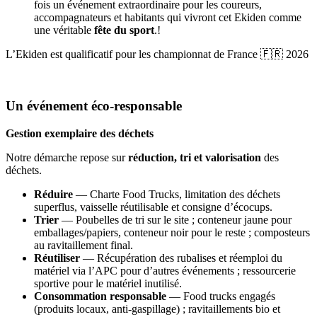
fois un événement extraordinaire pour les coureurs,
accompagnateurs et habitants qui vivront cet Ekiden comme
une véritable
fête du sport
.
!
L’Ekiden est qualificatif pour les championnat de France 🇫🇷 2026
Un événement éco-responsable
Gestion exemplaire des déchets
Notre démarche repose sur
réduction, tri et valorisation
des
déchets.
Réduire
— Charte Food Trucks, limitation des déchets
superflus, vaisselle réutilisable et consigne d’écocups.
Trier
— Poubelles de tri sur le site ; conteneur jaune pour
emballages/papiers, conteneur noir pour le reste ; composteurs
au ravitaillement final.
Réutiliser
— Récupération des rubalises et réemploi du
matériel via l’APC pour d’autres événements ; ressourcerie
sportive pour le matériel inutilisé.
Consommation responsable
— Food trucks engagés
(produits locaux, anti-gaspillage) ; ravitaillements bio et