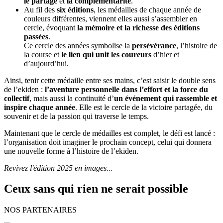
le partage
et
la complémentarité
.
Au fil des
six éditions
, les médailles de chaque année de
couleurs différentes, viennent elles aussi s’assembler en
cercle, évoquant
la mémoire et la richesse des éditions
passées
.
Ce cercle des années symbolise la
persévérance
, l’histoire de
la course et
le lien qui unit les coureurs
d’hier et
d’aujourd’hui.
Ainsi, tenir cette médaille entre ses mains, c’est saisir le double sens
de l’ekiden :
l’aventure personnelle dans l’effort et la force du
collectif
, mais aussi la continuité d’
un événement qui rassemble et
inspire chaque année
. Elle est le cercle de la victoire partagée, du
souvenir et de la passion qui traverse le temps.
Maintenant que le cercle de médailles est complet, le défi est lancé :
l’organisation doit imaginer le prochain concept, celui qui donnera
une nouvelle forme à l’histoire de l’ekiden.
Revivez l'édition 2025 en images...
Ceux sans qui rien ne serait possible
NOS PARTENAIRES