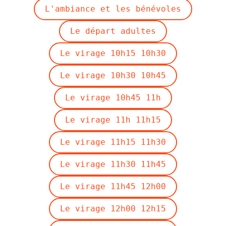
L'ambiance et les bénévoles
Le départ adultes
Le virage 10h15 10h30
Le virage 10h30 10h45
Le virage 10h45 11h
Le virage 11h 11h15
Le virage 11h15 11h30
Le virage 11h30 11h45
Le virage 11h45 12h00
Le virage 12h00 12h15