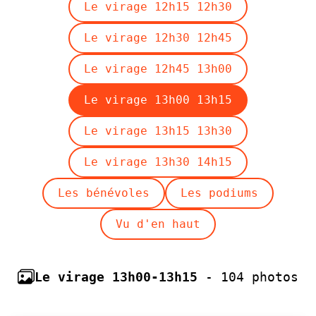
Le virage 12h15 12h30
Le virage 12h30 12h45
Le virage 12h45 13h00
Le virage 13h00 13h15
Le virage 13h15 13h30
Le virage 13h30 14h15
Les bénévoles
Les podiums
Vu d'en haut
Le virage 13h00-13h15
- 104 photos